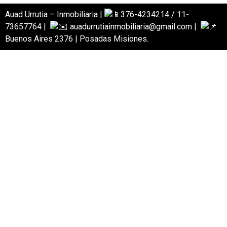
Auad Urrutia – Inmobiliaria |
376-4234214 / 11-
73657764 |
auadurrutiainmobiliaria@gmail.com |
Buenos Aires 2376 | Posadas Misiones.