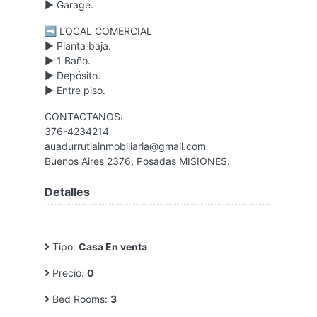
▶️ Garage.
➡️ LOCAL COMERCIAL
▶️ Planta baja.
▶️ 1 Baño.
▶️ Depósito.
▶️ Entre piso.
CONTACTANOS:
376-4234214
auadurrutiainmobiliaria@gmail.com
Buenos Aires 2376, Posadas MISIONES.
Detalles
Tipo:
Casa En venta
Precio:
0
Bed Rooms:
3