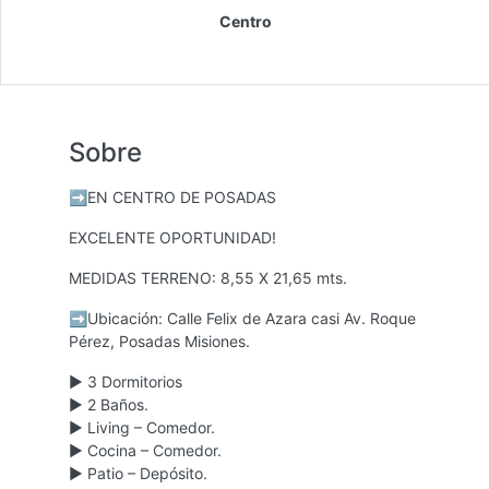
Centro
Sobre
➡️EN CENTRO DE POSADAS
EXCELENTE OPORTUNIDAD!
MEDIDAS TERRENO: 8,55 X 21,65 mts.
➡️Ubicación: Calle Felix de Azara casi Av. Roque
Pérez, Posadas Misiones.
▶️ 3 Dormitorios
▶️ 2 Baños.
▶️ Living – Comedor.
▶️ Cocina – Comedor.
▶️ Patio – Depósito.