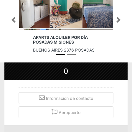
Previous
Next
APARTS ALQUILER POR DÍA
POSADAS MISIONES
BUENOS AIRES 2376 POSADAS
0
Información de contacto
Aeropuerto