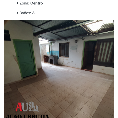
Zona:
Centro
Baños:
3