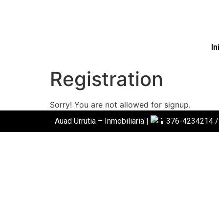
In
Registration
Sorry! You are not allowed for signup.
Auad Urrutia – Inmobiliaria |
376-4234214 /